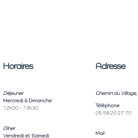
Horaires
Adresse
Déjeuner
Chemin du Village
Mercredi à Dimanche
Téléphone
12h00 – 13h30
05 59 20 27 70
Dîner
Mail
Vendredi et Samedi