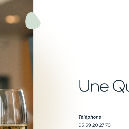
Une Qu
Téléphone
05 59 20 27 70