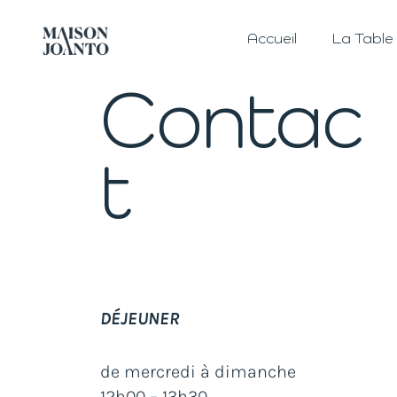
Accueil
La Table
Contac
t
DÉJEUNER
de mercredi à dimanche
12h00 – 13h30