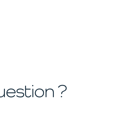
estion ?